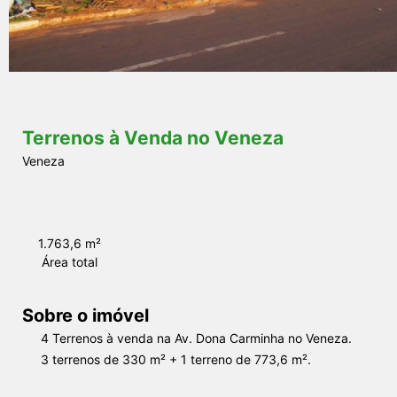
s
Terrenos à Venda no Veneza
Veneza
1.763,6 m²
Área total
Sobre o imóvel
4 Terrenos à venda na Av. Dona Carminha no Veneza.
3 terrenos de 330 m² + 1 terreno de 773,6 m².