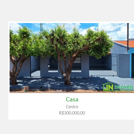
Casa
Centro
R$300.000,00