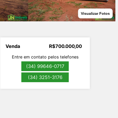
Visualizar Fotos
Venda
R$700.000,00
Entre em contato pelos telefones
(34) 99646-0717
(34) 3251-3176