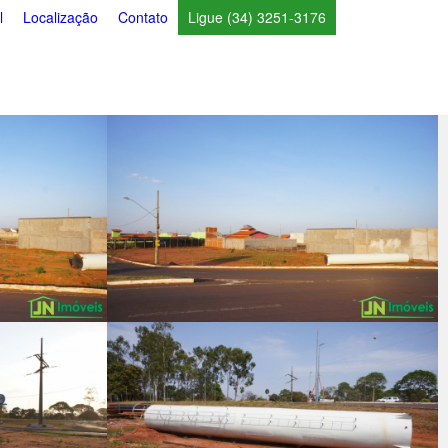
l
Localização
Contato
Ligue (34) 3251-3176