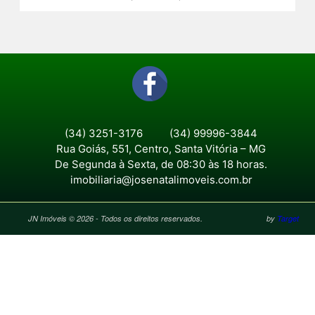
(34) 3251-3176
(34) 99996-3844
Rua Goiás, 551, Centro, Santa Vitória – MG
De Segunda à Sexta, de 08:30 às 18 horas.
imobiliaria@josenatalimoveis.com.br
JN Imóveis © 2026 - Todos os direitos reservados.
by
Target