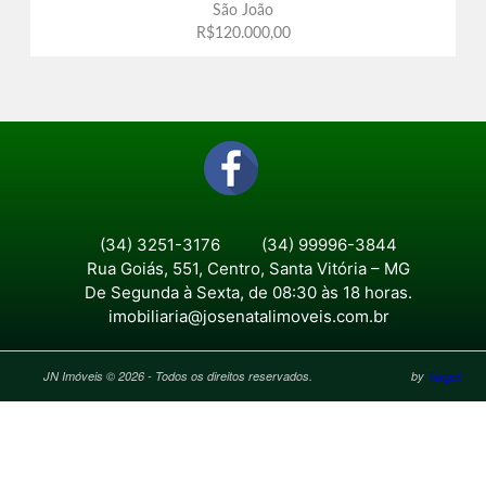
São João
R$120.000,00
(34) 3251-3176
(34) 99996-3844
Rua Goiás, 551, Centro, Santa Vitória – MG
De Segunda à Sexta, de 08:30 às 18 horas.
imobiliaria@josenatalimoveis.com.br
JN Imóveis © 2026 - Todos os direitos reservados.
by
Target