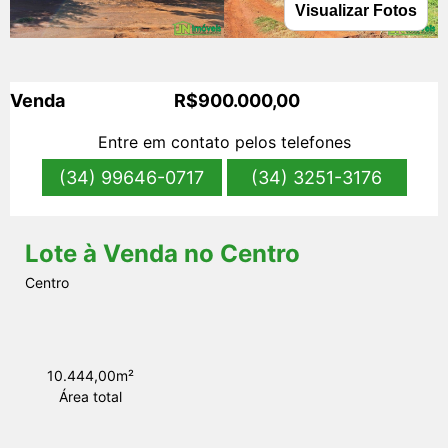
Visualizar Fotos
s
Venda
R$900.000,00
Entre em contato pelos telefones
(34) 99646-0717
(34) 3251-3176
Lote à Venda no Centro
Centro
10.444,00m²
Área total