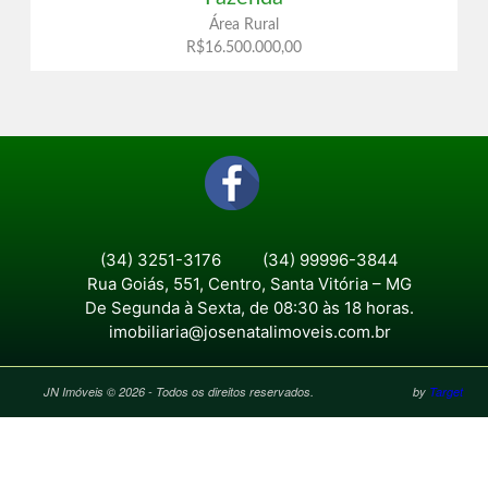
Área Rural
R$16.500.000,00
(34) 3251-3176
(34) 99996-3844
Rua Goiás, 551, Centro, Santa Vitória – MG
De Segunda à Sexta, de 08:30 às 18 horas.
imobiliaria@josenatalimoveis.com.br
JN Imóveis © 2026 - Todos os direitos reservados.
by
Target