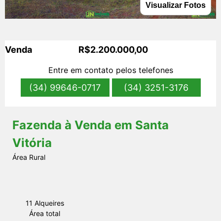
Visualizar Fotos
s
Venda
R$2.200.000,00
Entre em contato pelos telefones
(34) 99646-0717
(34) 3251-3176
Fazenda à Venda em Santa
Vitória
Área Rural
11 Alqueires
Área total