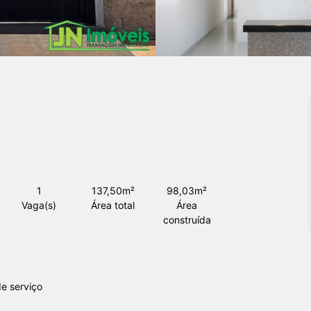
1
137,50m²
98,03m²
Vaga(s)
Área total
Área
construída
e serviço