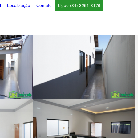
l
Localização
Contato
Ligue (34) 3251-3176