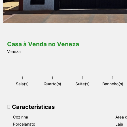
s
Casa à Venda no Veneza
Veneza
1
1
1
1
Sala(s)
Quarto(s)
Suíte(s)
Banheiro(s)
Características
Cozinha
Área d
Porcelanato
Laje