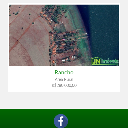
Rancho
Área Rural
R$280.000,00