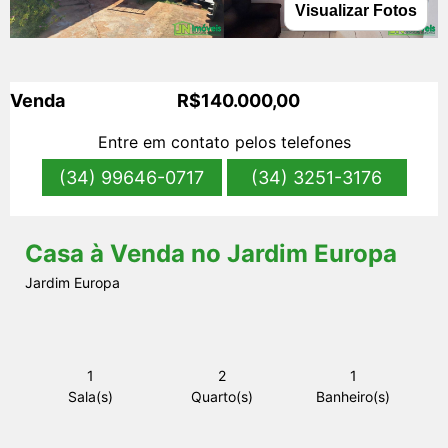
Visualizar Fotos
s
Venda
R$140.000,00
Entre em contato pelos telefones
(34) 99646-0717
(34) 3251-3176
Casa à Venda no Jardim Europa
Jardim Europa
1
2
1
Sala(s)
Quarto(s)
Banheiro(s)