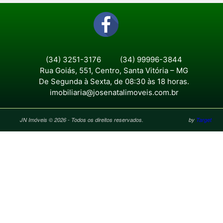
(34) 3251-3176
(34) 99996-3844
Rua Goiás, 551, Centro, Santa Vitória – MG
De Segunda à Sexta, de 08:30 às 18 horas.
imobiliaria@josenatalimoveis.com.br
JN Imóveis © 2026 - Todos os direitos reservados.
by
Target