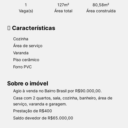
1
127m²
80,58m²
Vaga(s)
Área total
Área construída
Características
Cozinha
Área de serviço
Varanda
Piso cerâmico
Forro PVC
Sobre o imóvel
Agio à venda no Bairro Brasil por R$90.000,00.
Casa com 2 quartos, sala, cozinha, banheiro, área de
serviço, varanda e garagem.
Prestação de R$400
Saldo devedor de R$65.000,00