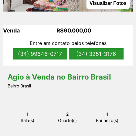
Visualizar Fotos
s
Venda
R$90.000,00
Entre em contato pelos telefones
(34) 99646-0717
(34) 3251-3176
Agio à Venda no Bairro Brasil
Bairro Brasil
1
2
1
Sala(s)
Quarto(s)
Banheiro(s)