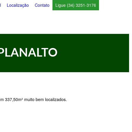
l
Localização
Contato
Ligue (34) 3251-3176
 PLANALTO
om 337,50m² muito bem localizados.