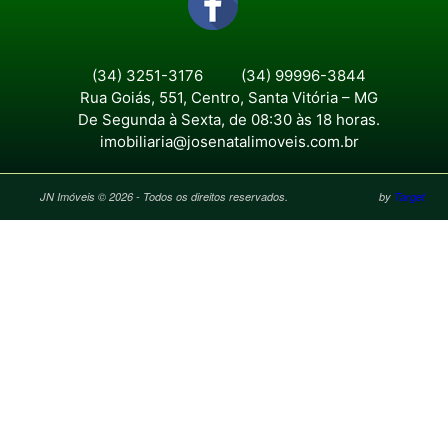
(34) 3251-3176
(34) 99996-3844
Rua Goiás, 551, Centro, Santa Vitória – MG
De Segunda à Sexta, de 08:30 às 18 horas.
imobiliaria@josenatalimoveis.com.br
JN Imóveis © 2026 - Todos os direitos reservados.
by
Target