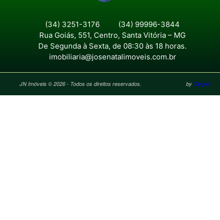
(34) 3251-3176
(34) 99996-3844
Rua Goiás, 551, Centro, Santa Vitória – MG
De Segunda à Sexta, de 08:30 às 18 horas.
imobiliaria@josenatalimoveis.com.br
JN Imóveis © 2026 - Todos os direitos reservados.
by
Target