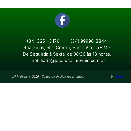
(34) 3251-3176
(34) 99996-3844
Rua Goiás, 551, Centro, Santa Vitória – MG
De Segunda à Sexta, de 08:30 às 18 horas.
imobiliaria@josenatalimoveis.com.br
JN Imóveis © 2026 - Todos os direitos reservados.
by
Target