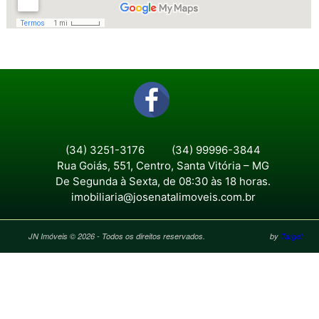
(34) 3251-3176
(34) 99996-3844
Rua Goiás, 551, Centro, Santa Vitória – MG
De Segunda à Sexta, de 08:30 às 18 horas.
imobiliaria@josenatalimoveis.com.br
JN Imóveis © 2026 - Todos os direitos reservados.
by
Target