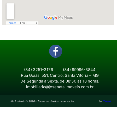
(34) 3251-3176
(34) 99996-3844
Rua Goiás, 551, Centro, Santa Vitória – MG
De Segunda à Sexta, de 08:30 às 18 horas.
imobiliaria@josenatalimoveis.com.br
JN Imóveis © 2026 - Todos os direitos reservados.
by
Target