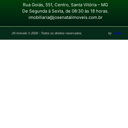
Rua Goiás, 551, Centro, Santa Vitória – MG
De Segunda à Sexta, de 08:30 às 18 horas.
imobiliaria@josenatalimoveis.com.br
JN Imóveis © 2026 - Todos os direitos reservados.
by
Target