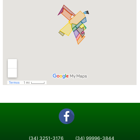
(34) 3251-3176
(34) 99996-3844