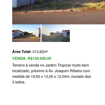
s
Área Total:
313,62m²
VENDA:
R$150.000,00
Terreno à venda no Jardim Tropical muito bem
localizado, próximo à Av. Joaquim Ribeiro com
medida de 19,50 x 13,00 x 12,00m, murado dos
3 lados.