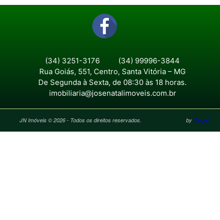
(34) 3251-3176
(34) 99996-3844
Rua Goiás, 551, Centro, Santa Vitória – MG
De Segunda à Sexta, de 08:30 às 18 horas.
imobiliaria@josenatalimoveis.com.br
JN Imóveis © 2026 - Todos os direitos reservados.
by
Target