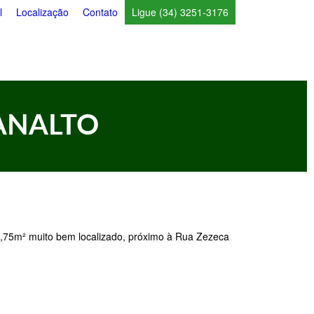
l
Localização
Contato
Ligue (34) 3251-3176
ANALTO
3,75m² muito bem localizado, próximo à Rua Zezeca