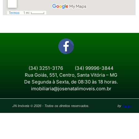
(34) 3251-3176
(34) 99996-3844
Rua Goiás, 551, Centro, Santa Vitória – MG
De Segunda à Sexta, de 08:30 às 18 horas.
imobiliaria@josenatalimoveis.com.br
JN Imóveis © 2026 - Todos os direitos reservados.
by
Target