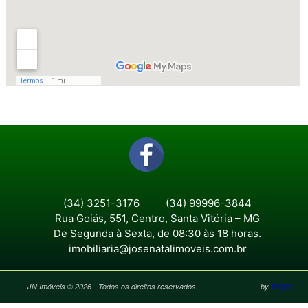
(34) 3251-3176
(34) 99996-3844
Rua Goiás, 551, Centro, Santa Vitória – MG
De Segunda à Sexta, de 08:30 às 18 horas.
imobiliaria@josenatalimoveis.com.br
JN Imóveis © 2026 - Todos os direitos reservados.
by
Target