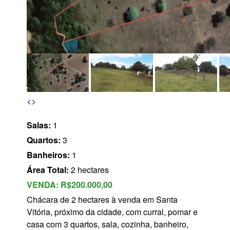
s
<
>
Salas:
1
Quartos:
3
Banheiros:
1
Área Total:
2 hectares
VENDA:
R$200.000,00
Chácara de 2 hectares à venda em Santa
Vitória, próximo da cidade, com curral, pomar e
casa com 3 quartos, sala, cozinha, banheiro,