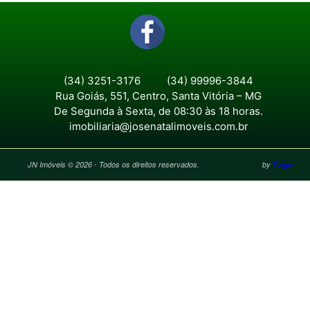
(34) 3251-3176
(34) 99996-3844
Rua Goiás, 551, Centro, Santa Vitória – MG
De Segunda à Sexta, de 08:30 às 18 horas.
imobiliaria@josenatalimoveis.com.br
JN Imóveis © 2026 - Todos os direitos reservados.
by
Target