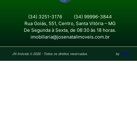
(34) 3251-3176
(34) 99996-3844
Rua Goiás, 551, Centro, Santa Vitória – MG
De Segunda à Sexta, de 08:30 às 18 horas.
imobiliaria@josenatalimoveis.com.br
JN Imóveis © 2026 - Todos os direitos reservados.
by
Target