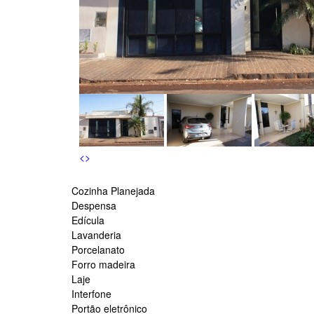
s
<
>
Cozinha Planejada
Despensa
Edícula
Lavanderia
Porcelanato
Forro madeira
Laje
Interfone
Portão eletrônico