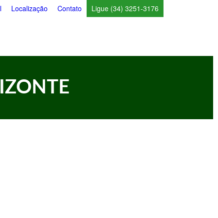
l
Localização
Contato
Ligue (34) 3251-3176
IZONTE