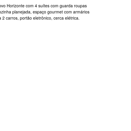
ovo Horizonte com 4 suítes com guarda roupas
cozinha planejada, espaço gourmet com armários
2 carros, portão eletrônico, cerca elétrica.