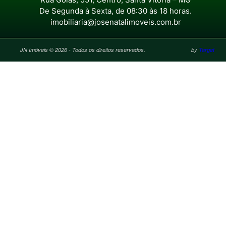
De Segunda à Sexta, de 08:30 às 18 horas.
imobiliaria@josenatalimoveis.com.br
JN Imóveis © 2026 - Todos os direitos reservados.
by
Target