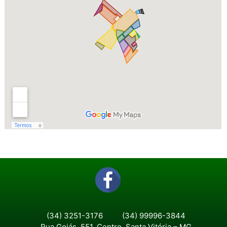
(34) 3251-3176
(34) 99996-3844
Rua Goiás, 551, Centro, Santa Vitória – MG