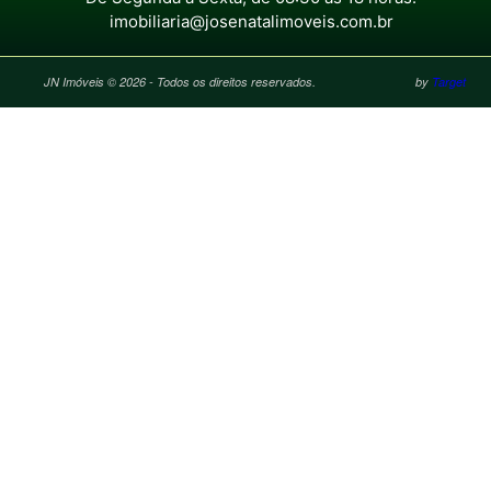
imobiliaria@josenatalimoveis.com.br
JN Imóveis © 2026 - Todos os direitos reservados.
by
Target