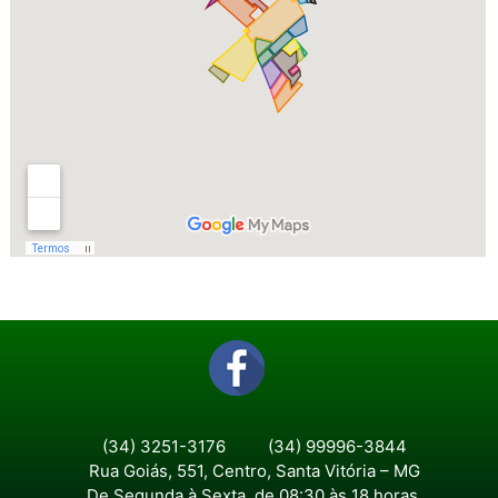
(34) 3251-3176
(34) 99996-3844
Rua Goiás, 551, Centro, Santa Vitória – MG
De Segunda à Sexta, de 08:30 às 18 horas.