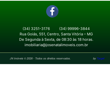
(34) 3251-3176
(34) 99996-3844
Rua Goiás, 551, Centro, Santa Vitória – MG
De Segunda à Sexta, de 08:30 às 18 horas.
imobiliaria@josenatalimoveis.com.br
JN Imóveis © 2026 - Todos os direitos reservados.
by
Target