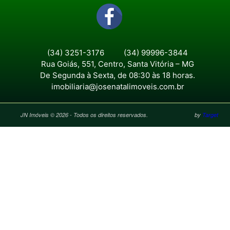
(34) 3251-3176
(34) 99996-3844
Rua Goiás, 551, Centro, Santa Vitória – MG
De Segunda à Sexta, de 08:30 às 18 horas.
imobiliaria@josenatalimoveis.com.br
JN Imóveis © 2026 - Todos os direitos reservados.
by
Target