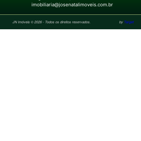
imobiliaria@josenatalimoveis.com.br
JN Imóveis © 2026 - Todos os direitos reservados.
by
Target