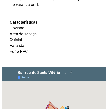
e varanda em L.
Características:
Cozinha
Área de serviço
Quintal
Varanda
Forro PVC