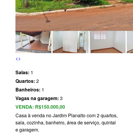
s
<
>
Salas:
1
Quartos:
2
Banheiros:
1
Vagas na garagem:
3
VENDA:
R$150.000,00
Casa à venda no Jardim Planalto com 2 quartos,
sala, cozinha, banheiro, área de serviço, quintal
e garagem.