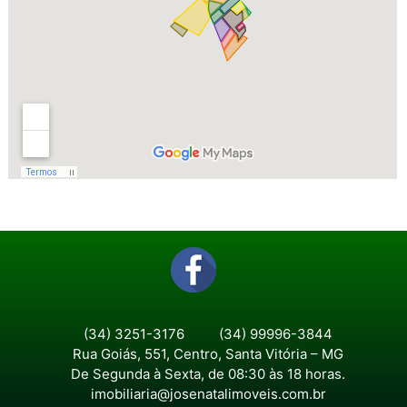
(34) 3251-3176
(34) 99996-3844
Rua Goiás, 551, Centro, Santa Vitória – MG
De Segunda à Sexta, de 08:30 às 18 horas.
imobiliaria@josenatalimoveis.com.br