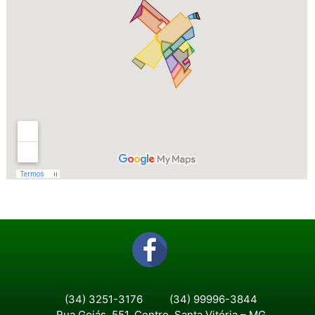
(34) 3251-3176
(34) 99996-3844
Rua Goiás, 551, Centro, Santa Vitória – MG