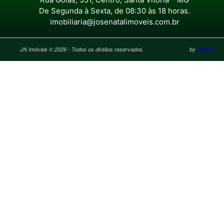
De Segunda à Sexta, de 08:30 às 18 horas.
imobiliaria@josenatalimoveis.com.br
JN Imóveis © 2026 - Todos os direitos reservados.
by
Target