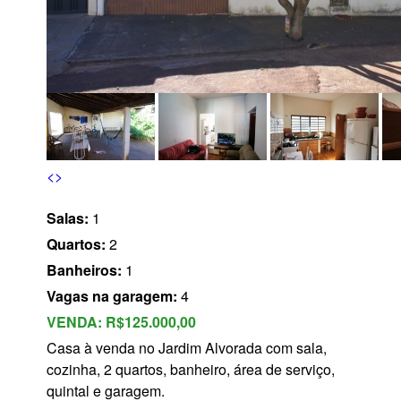
s
<
>
Salas:
1
Quartos:
2
Banheiros:
1
Vagas na garagem:
4
VENDA:
R$125.000,00
Casa à venda no Jardim Alvorada com sala,
cozinha, 2 quartos, banheiro, área de serviço,
quintal e garagem.