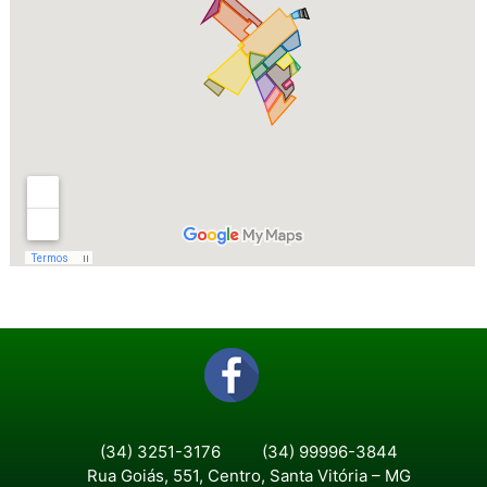
(34) 3251-3176
(34) 99996-3844
Rua Goiás, 551, Centro, Santa Vitória – MG