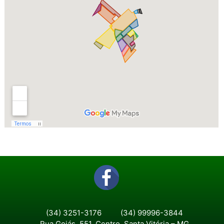
(34) 3251-3176
(34) 99996-3844
Rua Goiás, 551, Centro, Santa Vitória – MG