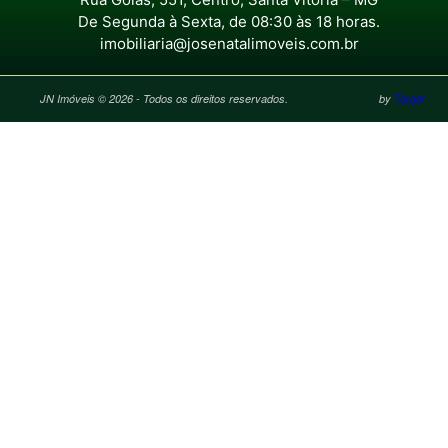
De Segunda à Sexta, de 08:30 às 18 horas.
imobiliaria@josenatalimoveis.com.br
JN Imóveis © 2026 - Todos os direitos reservados.
by
Target