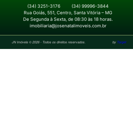
(34) 3251-3176
(34) 99996-3844
Rua Goiás, 551, Centro, Santa Vitória – MG
De Segunda à Sexta, de 08:30 às 18 horas.
imobiliaria@josenatalimoveis.com.br
JN Imóveis © 2026 - Todos os direitos reservados.
by
Target