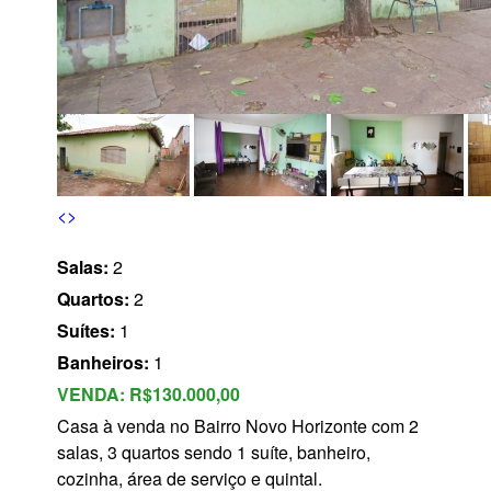
s
<
>
Salas:
2
Quartos:
2
Suítes:
1
Banheiros:
1
VENDA:
R$130.000,00
Casa à venda no Bairro Novo Horizonte com 2
salas, 3 quartos sendo 1 suíte, banheiro,
cozinha, área de serviço e quintal.