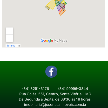
(34) 3251-3176
(34) 99996-3844
Rua Goiás, 551, Centro, Santa Vitória – MG
De Segunda à Sexta, de 08:30 às 18 horas.
imobiliaria@josenatalimoveis.com.br