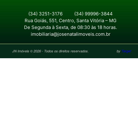
(34) 3251-3176
(34) 99996-3844
Rua Goiás, 551, Centro, Santa Vitória – MG
De Segunda à Sexta, de 08:30 às 18 horas.
imobiliaria@josenatalimoveis.com.br
JN Imóveis © 2026 - Todos os direitos reservados.
by
Target