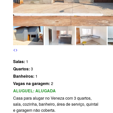
s
<
>
Salas:
1
Quartos:
3
Banheiros:
1
Vagas na garagem:
2
ALUGUEL:
ALUGADA
Casa para alugar no Veneza com 3 quartos,
sala, cozinha, banheiro, área de serviço, quintal
e garagem não coberta.