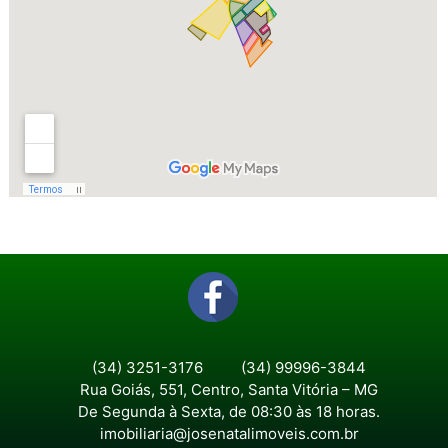
(34) 3251-3176
(34) 99996-3844
Rua Goiás, 551, Centro, Santa Vitória – MG
De Segunda à Sexta, de 08:30 às 18 horas.
imobiliaria@josenatalimoveis.com.br