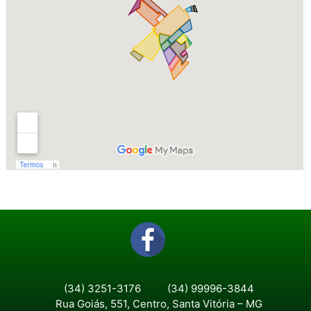
(34) 3251-3176
(34) 99996-3844
Rua Goiás, 551, Centro, Santa Vitória – MG