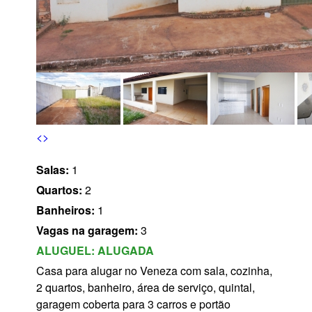
s
<
>
Salas:
1
Quartos:
2
Banheiros:
1
Vagas na garagem:
3
ALUGUEL:
ALUGADA
Casa para alugar no Veneza com sala, cozinha,
2 quartos, banheiro, área de serviço, quintal,
garagem coberta para 3 carros e portão