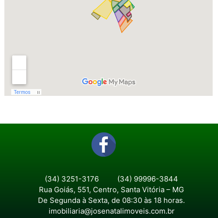
(34) 3251-3176
(34) 99996-3844
Rua Goiás, 551, Centro, Santa Vitória – MG
De Segunda à Sexta, de 08:30 às 18 horas.
imobiliaria@josenatalimoveis.com.br