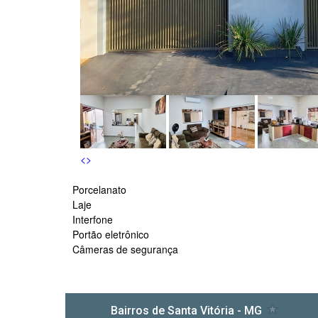
s
<
>
Porcelanato
Laje
Interfone
Portão eletrônico
Câmeras de segurança