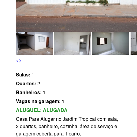
s
<
>
Salas:
1
Quartos:
2
Banheiros:
1
Vagas na garagem:
1
ALUGUEL:
ALUGADA
Casa Para Alugar no Jardim Tropical com sala,
2 quartos, banheiro, cozinha, área de serviço e
garagem coberta para 1 carro.