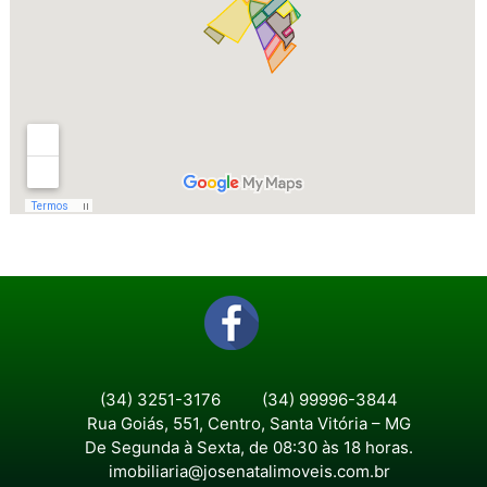
(34) 3251-3176
(34) 99996-3844
Rua Goiás, 551, Centro, Santa Vitória – MG
De Segunda à Sexta, de 08:30 às 18 horas.
imobiliaria@josenatalimoveis.com.br