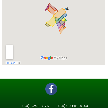
(34) 3251-3176
(34) 99996-3844