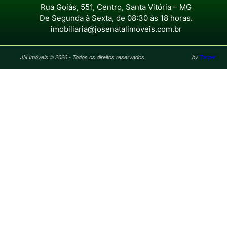
Rua Goiás, 551, Centro, Santa Vitória – MG
De Segunda à Sexta, de 08:30 às 18 horas.
imobiliaria@josenatalimoveis.com.br
JN Imóveis © 2026 - Todos os direitos reservados.
by
Target