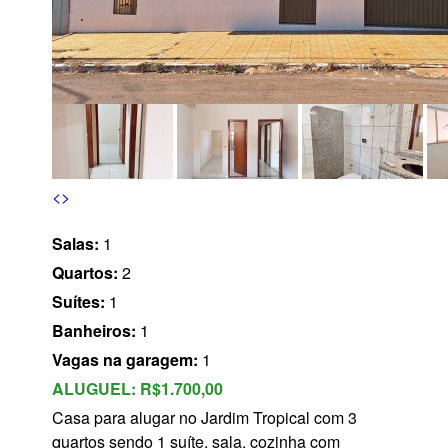
s
<
>
Salas:
1
Quartos:
2
Suítes:
1
Banheiros:
1
Vagas na garagem:
1
ALUGUEL:
R$1.700,00
Casa para alugar no Jardim Tropical com 3
quartos sendo 1 suíte, sala, cozinha com