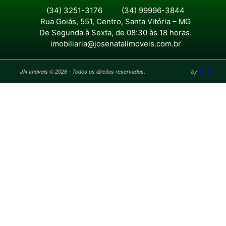
(34) 3251-3176
(34) 99996-3844
Rua Goiás, 551, Centro, Santa Vitória – MG
De Segunda à Sexta, de 08:30 às 18 horas.
imobiliaria@josenatalimoveis.com.br
JN Imóveis © 2026 - Todos os direitos reservados.
by
Target