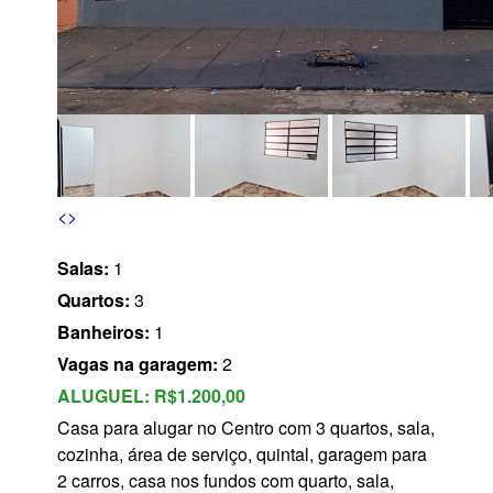
s
<
>
Salas:
1
Quartos:
3
Banheiros:
1
Vagas na garagem:
2
ALUGUEL:
R$1.200,00
Casa para alugar no Centro com 3 quartos, sala,
cozinha, área de serviço, quintal, garagem para
2 carros, casa nos fundos com quarto, sala,