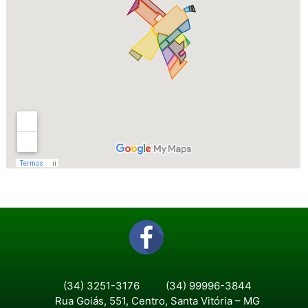
(34) 3251-3176
(34) 99996-3844
Rua Goiás, 551, Centro, Santa Vitória – MG