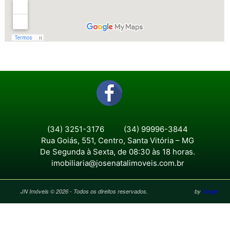
(34) 3251-3176
(34) 99996-3844
Rua Goiás, 551, Centro, Santa Vitória – MG
De Segunda à Sexta, de 08:30 às 18 horas.
imobiliaria@josenatalimoveis.com.br
JN Imóveis © 2026 - Todos os direitos reservados.
by
Target