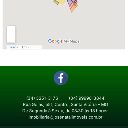
(34) 3251-3176
(34) 99996-3844
Rua Goiás, 551, Centro, Santa Vitória – MG
De Segunda à Sexta, de 08:30 às 18 horas.
imobiliaria@josenatalimoveis.com.br