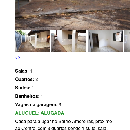
s
<
>
Salas:
1
Quartos:
3
Suítes:
1
Banheiros:
1
Vagas na garagem:
3
ALUGUEL:
ALUGADA
Casa para alugar no Bairro Amoreiras, próximo
ao Centro, com 3 quartos sendo 1 suíte, sala,