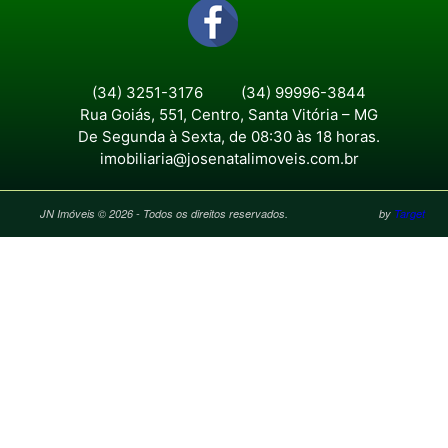
(34) 3251-3176
(34) 99996-3844
Rua Goiás, 551, Centro, Santa Vitória – MG
De Segunda à Sexta, de 08:30 às 18 horas.
imobiliaria@josenatalimoveis.com.br
JN Imóveis © 2026 - Todos os direitos reservados.
by
Target