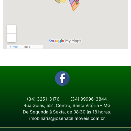
(34) 3251-3176
(34) 99996-3844
Rua Goiás, 551, Centro, Santa Vitória – MG
De Segunda à Sexta, de 08:30 às 18 horas.
imobiliaria@josenatalimoveis.com.br