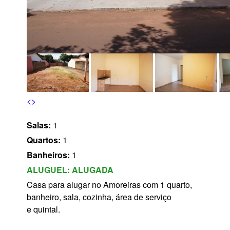
s
<
>
Salas:
1
Quartos:
1
Banheiros:
1
ALUGUEL:
ALUGADA
Casa para alugar no Amoreiras com 1 quarto,
banheiro, sala, cozinha, área de serviço
e quintal.