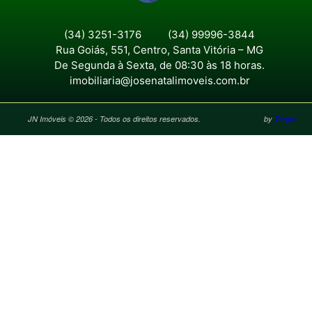
(34) 3251-3176
(34) 99996-3844
Rua Goiás, 551, Centro, Santa Vitória – MG
De Segunda à Sexta, de 08:30 às 18 horas.
imobiliaria@josenatalimoveis.com.br
JN Imóveis © 2026 - Todos os direitos reservados.
by
Target