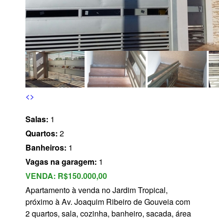
s
<
>
Salas:
1
Quartos:
2
Banheiros:
1
Vagas na garagem:
1
VENDA:
R$150.000,00
Apartamento à venda no Jardim Tropical,
próximo à Av. Joaquim Ribeiro de Gouveia com
2 quartos, sala, cozinha, banheiro, sacada, área