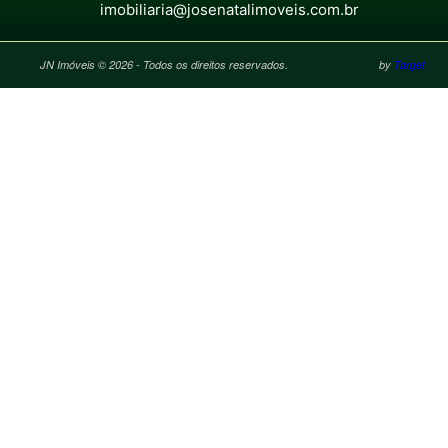
imobiliaria@josenatalimoveis.com.br
JN Imóveis © 2026 - Todos os direitos reservados.
by
Target