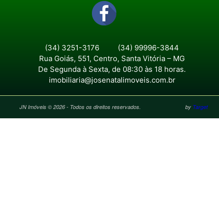
(34) 3251-3176
(34) 99996-3844
Rua Goiás, 551, Centro, Santa Vitória – MG
De Segunda à Sexta, de 08:30 às 18 horas.
imobiliaria@josenatalimoveis.com.br
JN Imóveis © 2026 - Todos os direitos reservados.
by
Target