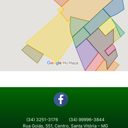
(34) 3251-3176
(34) 99996-3844
Rua Goiás, 551, Centro, Santa Vitória – MG