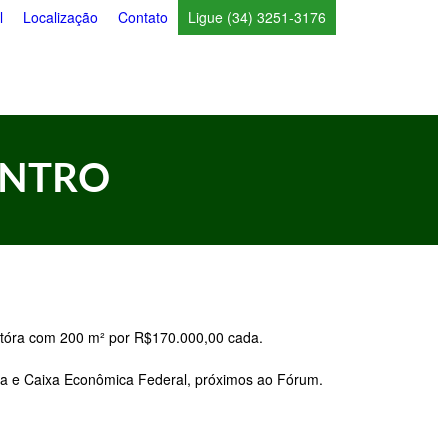
l
Localização
Contato
Ligue (34) 3251-3176
ENTRO
itóra com 200 m² por R$170.000,00 cada.
rica e Caixa Econômica Federal, próximos ao Fórum.